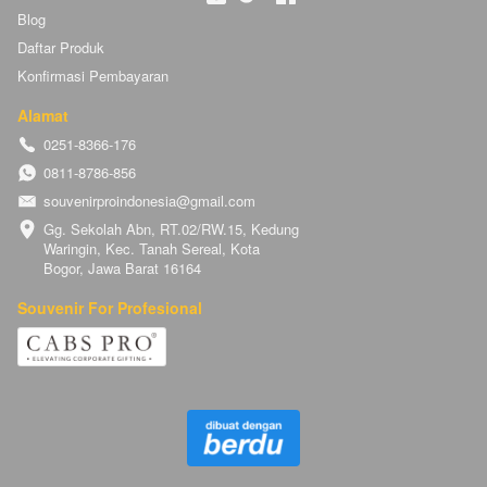
Blog
Daftar Produk
Konfirmasi Pembayaran
Alamat
0251-8366-176
0811-8786-856
souvenirproindonesia@gmail.com
Gg. Sekolah Abn, RT.02/RW.15, Kedung 
Waringin, Kec. Tanah Sereal, Kota 
Bogor, Jawa Barat 16164
Souvenir For Profesional