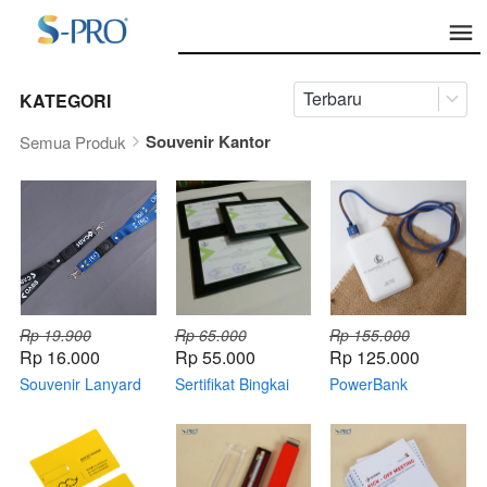
Terbaru
KATEGORI
Souvenir Kantor
Semua Produk
Rp 19.900
Rp 65.000
Rp 155.000
Rp 16.000
Rp 55.000
Rp 125.000
Souvenir Lanyard
Sertifikat Bingkai
PowerBank