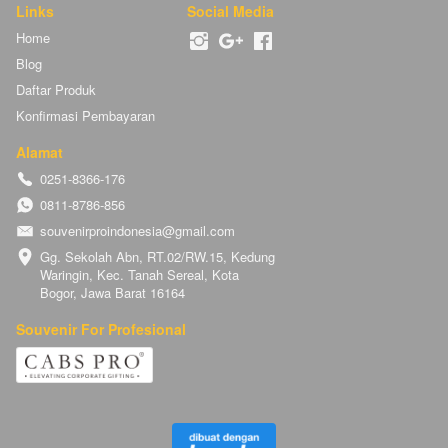
Links
Social Media
Home
Blog
Daftar Produk
Konfirmasi Pembayaran
Alamat
0251-8366-176
0811-8786-856
souvenirproindonesia@gmail.com
Gg. Sekolah Abn, RT.02/RW.15, Kedung 
Waringin, Kec. Tanah Sereal, Kota 
Bogor, Jawa Barat 16164
Souvenir For Profesional