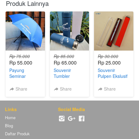
Produk Lainnya
Rp 75.000
Rp 85.000
Rp 30.000
Rp 55.000
Rp 65.000
Rp 25.000
Payung
Souvenir
Souvenir
Seminar
Tumbler
Pulpen Ekslusif
Share
Share
Share
Links
Social Media
Home
Blog
Daftar Produk