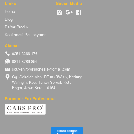
Links
Social Media
Home
Blog
Daftar Produk
Konfirmasi Pembayaran
Alamat
0251-8366-176
0811-8786-856
souvenirproindonesia@gmail.com
Gg. Sekolah Abn, RT.02/RW.15, Kedung 
Waringin, Kec. Tanah Sereal, Kota 
Bogor, Jawa Barat 16164
Souvenir For Profesional