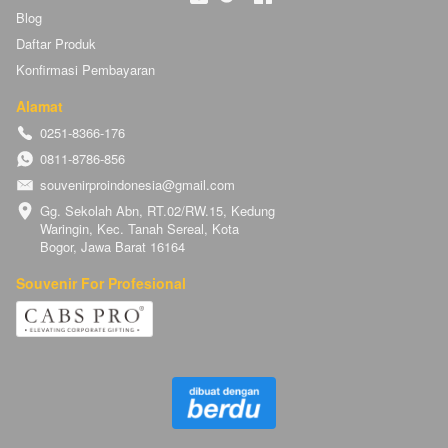
Blog
Daftar Produk
Konfirmasi Pembayaran
Alamat
0251-8366-176
0811-8786-856
souvenirproindonesia@gmail.com
Gg. Sekolah Abn, RT.02/RW.15, Kedung 
Waringin, Kec. Tanah Sereal, Kota 
Bogor, Jawa Barat 16164
Souvenir For Profesional