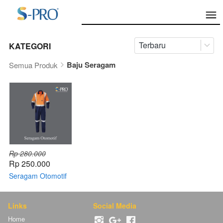
Terbaru
KATEGORI
Baju Seragam
Semua Produk
Rp 280.000
Rp 250.000
Seragam Otomotif
Links
Social Media
Home