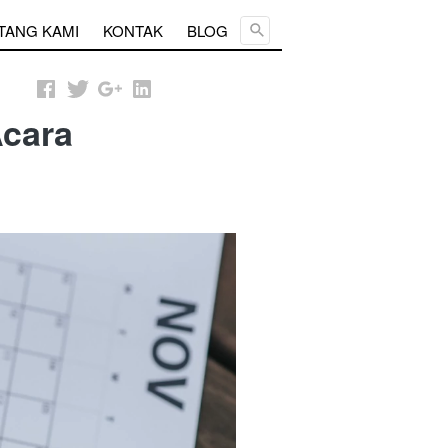
Cari ...
TANG KAMI
KONTAK
BLOG
Acara