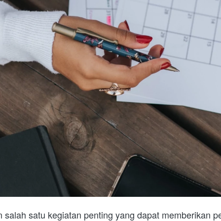
salah satu kegiatan penting yang dapat memberikan p