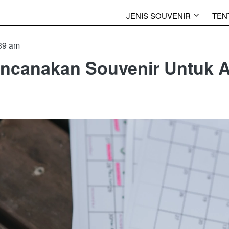
JENIS SOUVENIR
TEN
39 am
encanakan Souvenir Untuk 