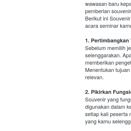
wawasan baru kepada
pemberian souvenir 
Berikut ini Souveni
acara seminar kamu
1. Pertimbangkan
Sebelum memilih je
selenggarakan. Apak
memberikan penget
Menentukan tujuan 
relevan.
2. Pikirkan Fungsi
Souvenir yang fungs
digunakan dalam keh
setiap kali peserta
yang kamu selengg