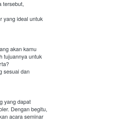
tersebut, 
 yang ideal untuk 
yang akan kamu 
h tujuannya untuk 
ta? 
 sesuai dan 
g yang dapat 
ler. Dengan begitu, 
kan acara seminar 