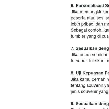
6. Personalisasi S
Jika memungkinkan,
peserta atau sesi 
lebih pribadi dan m
Sebagai contoh, ka
tumbler yang di cu
7. Sesuaikan den
Jika acara seminar 
tersebut. Ini akan
8. Uji Kepuasan 
Jika kamu pernah m
tentang souvenir y
jenis souvenir yang
9. Sesuaikan den