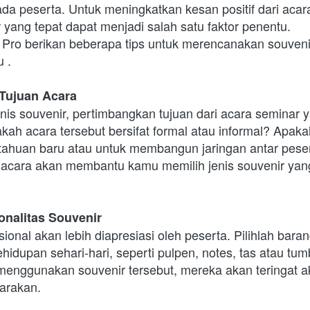
 peserta. Untuk meningkatkan kesan positif dari acara 
yang tepat dapat menjadi salah satu faktor penentu. 
r Pro berikan beberapa tips untuk merencanakan souvenir
 .
 Tujuan Acara
nis souvenir, pertimbangkan tujuan dari acara seminar 
ah acara tersebut bersifat formal atau informal? Apaka
ahuan baru atau untuk membangun jaringan antar peser
acara akan membantu kamu memilih jenis souvenir yang
onalitas Souvenir
ional akan lebih diapresiasi oleh peserta. Pilihlah baran
idupan sehari-hari, seperti pulpen, notes, tas atau tumb
 menggunakan souvenir tersebut, mereka akan teringat a
arakan.