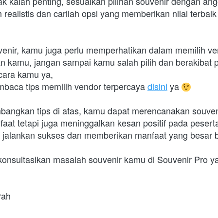
ak kalah penting, sesuaikan pilihan souvenir dengan ang
h realistis dan carilah opsi yang memberikan nilai terbai
enir, kamu juga perlu memperhatikan dalam memilih ve
 kamu, jangan sampai kamu salah pilih dan berakibat p
cara kamu ya,
baca tips memilih vendor terpercaya 
disini
 ya 
angkan tips di atas, kamu dapat merencanakan souveni
faat tetapi juga meninggalkan kesan positif pada pesert
jalankan sukses dan memberikan manfaat yang besar b
konsultasikan masalah souvenir kamu di Souvenir Pro ya
rah