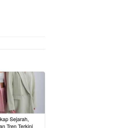
ap Sejarah,
an Tren Terkini