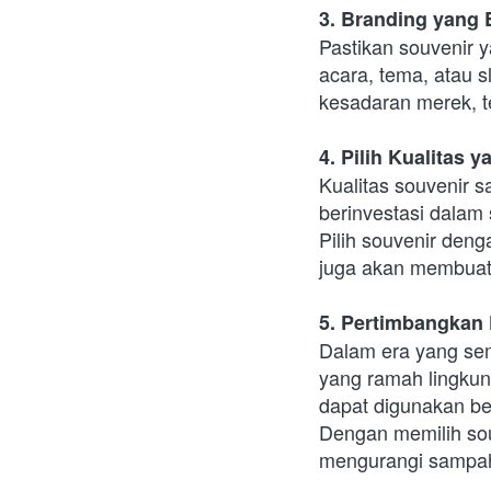
3. Branding yang E
Pastikan souvenir y
acara, tema, atau s
kesadaran merek, t
4. Pilih Kualitas y
Kualitas souvenir 
berinvestasi dalam 
Pilih souvenir deng
juga akan membuat 
5. Pertimbangkan 
Dalam era yang sem
yang ramah lingkung
dapat digunakan ber
Dengan memilih souv
mengurangi sampah 