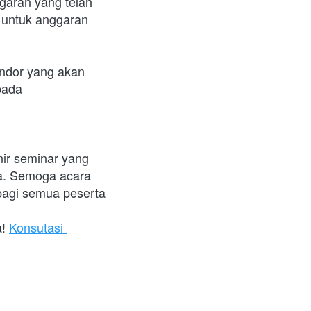
garan yang telah 
k untuk anggaran 
ndor yang akan 
ada 
r seminar yang 
a. Semoga acara 
agi semua peserta 
! 
Konsutasi 