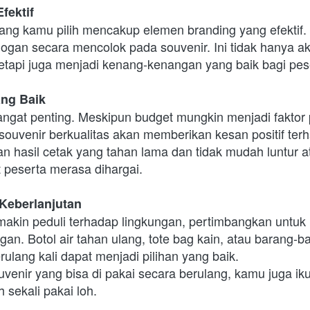
fektif
ang kamu pilih mencakup elemen branding yang efektif. 
logan secara mencolok pada souvenir. Ini tidak hanya a
etapi juga menjadi kenang-kenangan yang baik bagi pes
ang Baik
sangat penting. Meskipun budget mungkin menjadi faktor 
souvenir berkualitas akan memberikan kesan positif ter
an hasil cetak yang tahan lama dan tidak mudah luntur ata
peserta merasa dihargai.
Keberlanjutan
akin peduli terhadap lingkungan, pertimbangkan untuk m
an. Botol air tahan ulang, tote bag kain, atau barang-ba
ulang kali dapat menjadi pilihan yang baik.
enir yang bisa di pakai secara berulang, kamu juga ikut
sekali pakai loh.