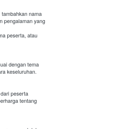
a, tambahkan nama 
an pengalaman yang 
a peserta, atau 
suai dengan tema 
ara keseluruhan.
ari peserta 
erharga tentang 