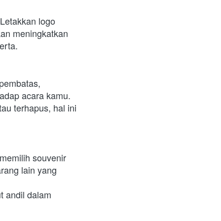
Letakkan logo 
kan meningkatkan 
erta.
pembatas, 
hadap acara kamu. 
u terhapus, hal ini 
emilih souvenir 
rang lain yang 
 andil dalam 