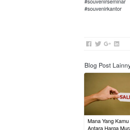
#souvenirseminar
#souvenirkantor

Blog Post Lainn
Mana Yang Kamu P
Antara Harga Mur