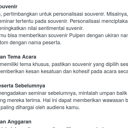
ouvenir
 pertimbangkan untuk personalisasi souvenir. Misalny
seminar tertentu pada souvenir. Personalisasi menciptak
eningkatkan nilai sentimental suvenir.
mu bisa memberikan souvenir Pulpen dengan ukiran nam
stom dengan nama peserta.
gan Tema Acara
memiliki tema khusus, pastikan souvenir yang dipilih se
 memberikan kesan kesatuan dan kohesif pada acara sec
Peserta Sebelumnya
engadakan seminar sebelumnya, mintalah umpan balik d
ang mereka terima. Hal ini dapat memberikan wawasan b
 paling dihargai oleh audiens kamu.
gan Anggaran