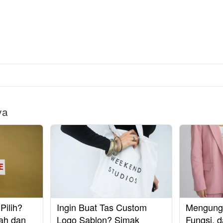
ya
ilih?
Ingin Buat Tas Custom
Mengungk
ah dan
Logo Sablon? Simak
Fungsi, d