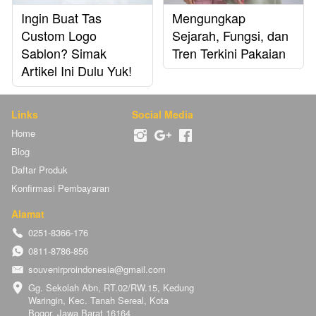
Ingin Buat Tas
Mengungkap
Custom Logo
Sejarah, Fungsi, dan
Sablon? Simak
Tren Terkini Pakaian
Artikel Ini Dulu Yuk!
Links
Social Media
Home
Blog
Daftar Produk
Konfirmasi Pembayaran
Alamat
0251-8366-176
0811-8786-856
souvenirproindonesia@gmail.com
Gg. Sekolah Abn, RT.02/RW.15, Kedung 
Waringin, Kec. Tanah Sereal, Kota 
Bogor, Jawa Barat 16164