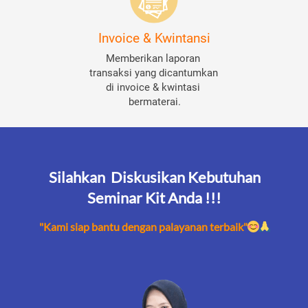
Invoice & Kwintansi
Memberikan laporan 
transaksi yang dicantumkan 
di invoice & kwintasi 
bermaterai.
Silahkan  Diskusikan Kebutuhan
Seminar Kit Anda !!!
"Kami siap bantu dengan palayanan terbaik"