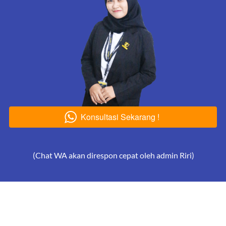
Konsultasi Sekarang !
`
(Chat WA akan direspon cepat oleh admin Riri)