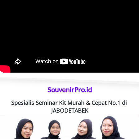
SouvenirPro.id
Spesialis Seminar Kit Murah & Cepat No.1 di 
JABODETABEK