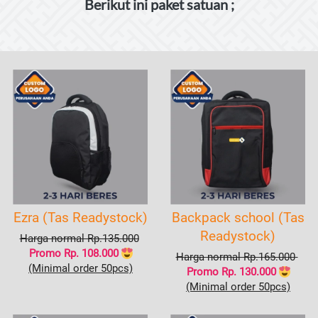
Berikut ini paket satuan ;
Ezra (Tas Readystock)
Backpack school (Tas
Readystock)
Harga normal Rp.135.000
Promo Rp. 108.000
Harga normal Rp.165.000 
(Minimal order 50pcs)
Promo
 Rp. 130.000
(Minimal order 50pcs)