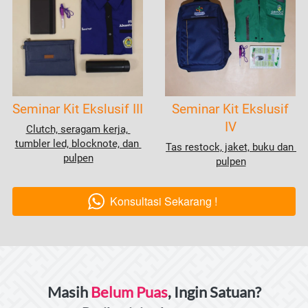
Seminar Kit Ekslusif III
Seminar Kit Ekslusif
IV
Clutch, seragam kerja, 
tumbler led, blocknote, dan 
Tas restock, jaket, buku dan 
pulpen
pulpen
Konsultasi Sekarang !
`
Masih 
Belum Puas
, Ingin Satuan?