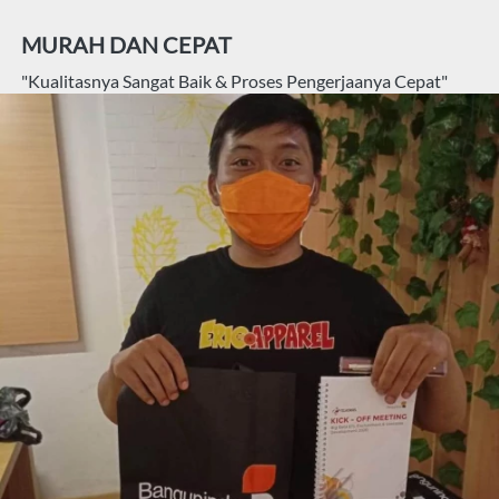
MURAH DAN CEPAT
"Kualitasnya Sangat Baik & Proses Pengerjaanya Cepat"