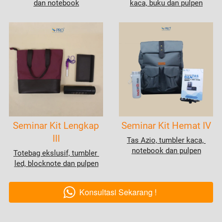
dan notebook
kaca, buku dan pulpen
Seminar Kit Lengkap
Seminar Kit Hemat IV
III
Tas Azio, tumbler kaca, 
notebook dan pulpen
Totebag ekslusif, tumbler 
led, blocknote dan pulpen
Konsultasi Sekarang !
`