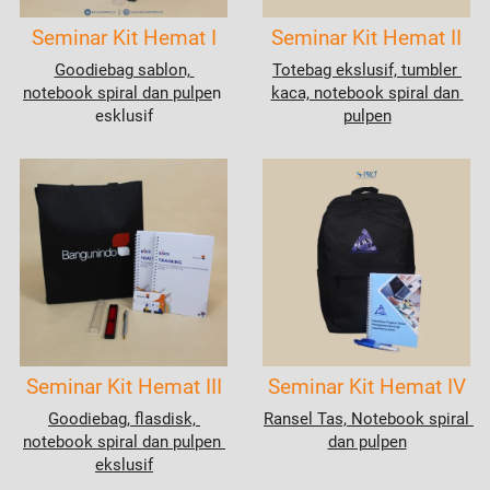
Seminar Kit Hemat I
Seminar Kit Hemat II
Goodiebag sablon, 
T
otebag ekslusif, tumbler 
notebook spiral dan pulpe
n 
kaca, notebook spiral dan 
esklusif
pulpen
Seminar Kit Hemat III
Seminar Kit Hemat IV
Goodiebag, flasdisk, 
Ransel Tas, Notebook spiral 
notebook spiral dan pulpen 
dan pulpen
ekslusif