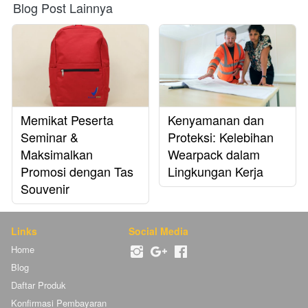
Blog Post Lainnya
Memikat Peserta
Kenyamanan dan
Seminar &
Proteksi: Kelebihan
Maksimalkan
Wearpack dalam
Promosi dengan Tas
Lingkungan Kerja
Souvenir
Links
Social Media
Home
Blog
Daftar Produk
Konfirmasi Pembayaran