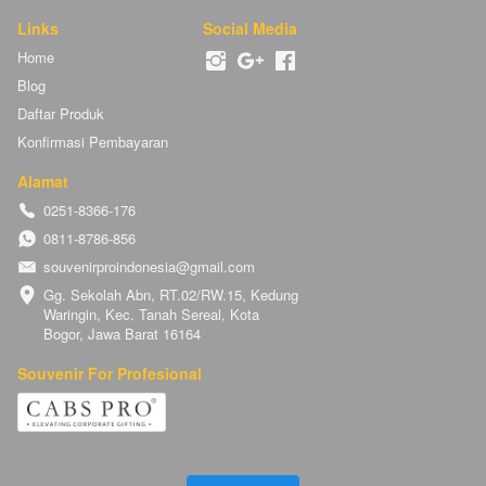
Links
Social Media
Home
Blog
Daftar Produk
Konfirmasi Pembayaran
Alamat
0251-8366-176
0811-8786-856
souvenirproindonesia@gmail.com
Gg. Sekolah Abn, RT.02/RW.15, Kedung 
Waringin, Kec. Tanah Sereal, Kota 
Bogor, Jawa Barat 16164
Souvenir For Profesional