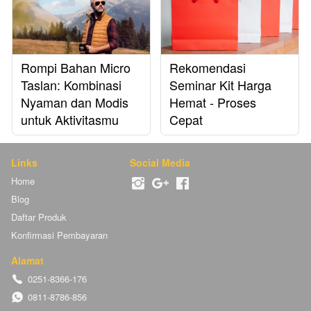
Rompi Bahan Micro
Rekomendasi
Taslan: Kombinasi
Seminar Kit Harga
Nyaman dan Modis
Hemat - Proses
untuk Aktivitasmu
Cepat
Links
Social Media
Home
Blog
Daftar Produk
Konfirmasi Pembayaran
Alamat
0251-8366-176
0811-8786-856