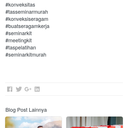
#konveksitas
#tasseminarmurah
#konveksiseragam
#buatseragamkerja
#seminarkit
#meetingkit
#taspelatihan
#seminarkitmurah

Blog Post Lainnya