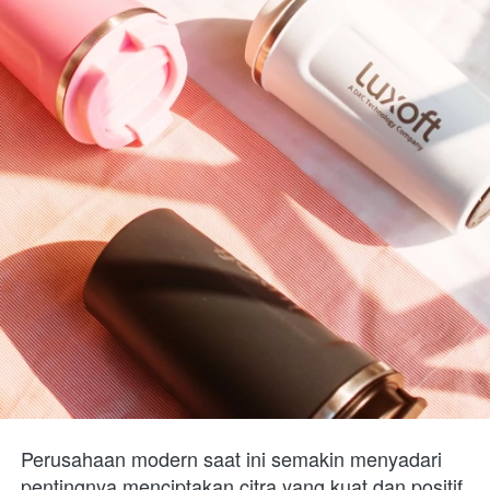
Perusahaan modern saat ini semakin menyadari 
pentingnya menciptakan citra yang kuat dan positif. 