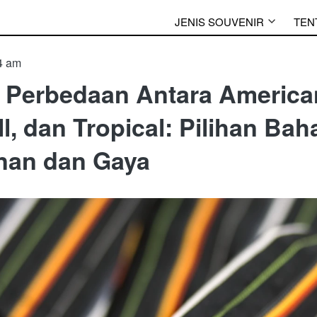
JENIS SOUVENIR
TEN
4 am
Perbedaan Antara American 
ll, dan Tropical: Pilihan Ba
an dan Gaya