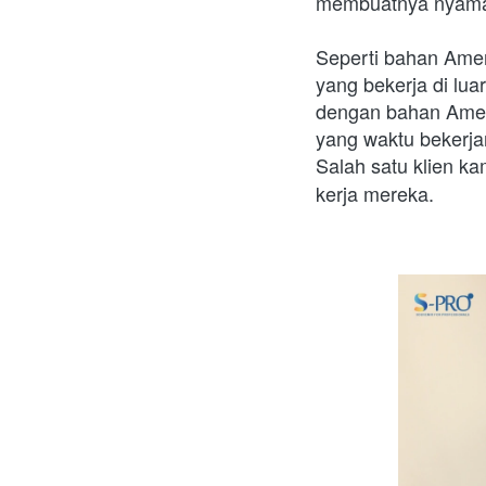
membuatnya nyaman
Seperti bahan Ameri
yang bekerja di lua
dengan bahan Ameri
yang waktu bekerja
Salah satu klien kam
kerja mereka.