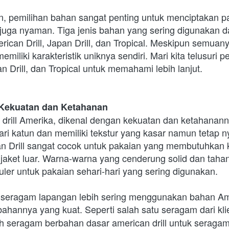
n, pemilihan bahan sangat penting untuk menciptakan pa
 juga nyaman. Tiga jenis bahan yang sering digunakan 
ican Drill, Japan Drill, dan Tropical. Meskipun semuanya
emiliki karakteristik uniknya sendiri. Mari kita telusuri 
an Drill, dan Tropical untuk memahami lebih lanjut. 
: Kekuatan dan Ketahanan
u drill Amerika, dikenal dengan kekuatan dan ketahananny
ri katun dan memiliki tekstur yang kasar namun tetap n
n Drill sangat cocok untuk pakaian yang membutuhkan k
u jaket luar. Warna-warna yang cenderung solid dan tah
uler untuk pakaian sehari-hari yang sering digunakan.
seragam lapangan lebih sering menggunakan bahan Ameri
 bahannya yang kuat. Seperti salah satu seragam dari kli
h seragam berbahan dasar american drill untuk seragam 