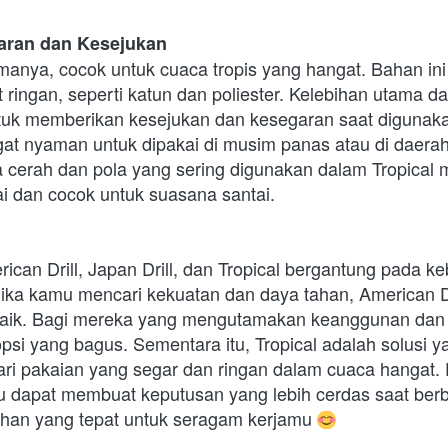
garan dan Kesejukan
amanya, cocok untuk cuaca tropis yang hangat. Bahan ini 
 ringan, seperti katun dan poliester. Kelebihan utama dar
k memberikan kesejukan dan kesegaran saat digunaka
gat nyaman untuk dipakai di musim panas atau di daera
a cerah dan pola yang sering digunakan dalam Tropical 
ai dan cocok untuk suasana santai.
ican Drill, Japan Drill, dan Tropical bergantung pada k
 Jika kamu mencari kekuatan dan daya tahan, American Dr
rbaik. Bagi mereka yang mengutamakan keanggunan dan
opsi yang bagus. Sementara itu, Tropical adalah solusi 
ri pakaian yang segar dan ringan dalam cuaca hangat
u dapat membuat keputusan yang lebih cerdas saat berb
han yang tepat untuk seragam kerjamu 