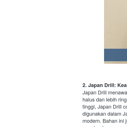
2. Japan Drill: K
Japan Drill menawar
halus dan lebih rin
tinggi, Japan Drill
digunakan dalam Jap
modern. Bahan ini 