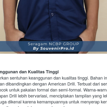
eanggunan dan Kualitas Tinggi
kan sentuhan keanggunan dan kualitas tinggi. Bahan ini
gan dibandingkan dengan American Drill. Terbuat dari sera
 cocok untuk pakaian formal dan semi-formal. Warna-warn
an Drill lebih bervariasi, menciptakan tampilan yang le
juga dikenal karena kemampuannya untuk menyerap keri