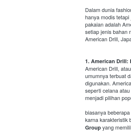
Dalam dunia fashio
hanya modis tetapi
pakaian adalah Amer
setiap jenis bahan m
American Drill, Jap
1. American Drill
American Drill, ata
umumnya terbuat da
digunakan. America
seperti celana ata
menjadi pilihan pop
biasanya beberapa 
karna karakteristik
 yang memili
Group