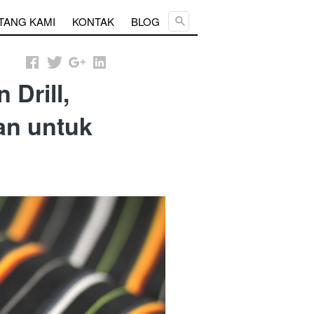
Cari ...
TANG KAMI
KONTAK
BLOG
Drill,
han untuk