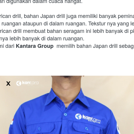
 digunakan dalam cuaca hangat.
can drill, bahan Japan drill juga memiliki banyak pemin
r ruangan ataupun di dalam ruangan. Tekstur nya yang le
can drill membuat bahan seragam ini lebih banyak di pi
nya lebih banyak di dalam ruangan.
i dari 
 memilih bahan Japan drill seba
Kantara Group 