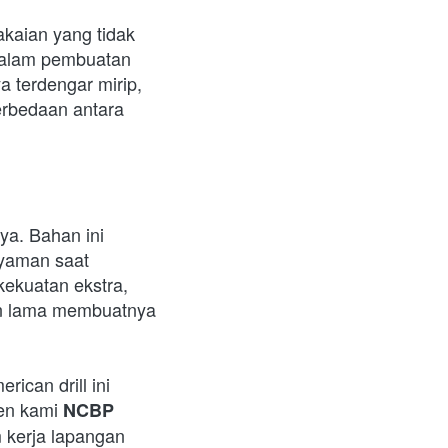
kaian yang tidak 
dalam pembuatan 
 terdengar mirip, 
perbedaan antara 
a. Bahan ini 
yaman saat 
ekuatan ekstra, 
an lama membuatnya 
can drill ini 
en kami 
NCBP 
kerja lapangan 