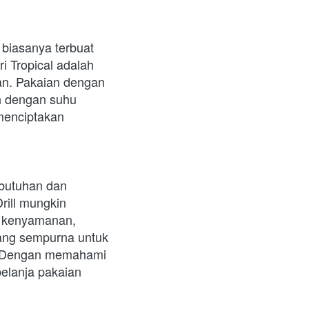
biasanya terbuat 
i Tropical adalah 
n. Pakaian dengan 
h dengan suhu 
menciptakan 
ebutuhan dan 
ill mungkin 
 kenyamanan, 
yang sempurna untuk 
. Dengan memahami 
elanja pakaian 