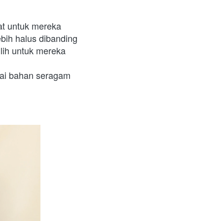
at untuk mereka 
bih halus dibanding 
lih untuk mereka 
gai bahan seragam 