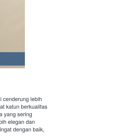
 cenderung lebih 
t katun berkualitas 
a yang sering 
bih elegan dan 
ngat dengan baik, 