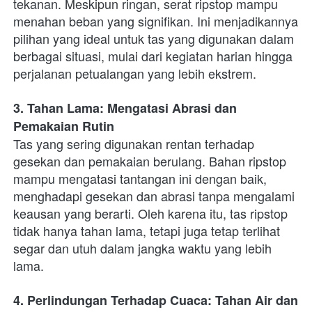
tekanan. Meskipun ringan, serat ripstop mampu 
menahan beban yang signifikan. Ini menjadikannya 
pilihan yang ideal untuk tas yang digunakan dalam 
berbagai situasi, mulai dari kegiatan harian hingga 
perjalanan petualangan yang lebih ekstrem.
3. Tahan Lama: Mengatasi Abrasi dan 
Pemakaian Rutin
Tas yang sering digunakan rentan terhadap 
gesekan dan pemakaian berulang. Bahan ripstop 
mampu mengatasi tantangan ini dengan baik, 
menghadapi gesekan dan abrasi tanpa mengalami 
keausan yang berarti. Oleh karena itu, tas ripstop 
tidak hanya tahan lama, tetapi juga tetap terlihat 
segar dan utuh dalam jangka waktu yang lebih 
lama.
4. Perlindungan Terhadap Cuaca: Tahan Air dan 