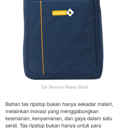
Tas Seminar Ready Stock
Bahan tas ripstop bukan hanya sekadar materi, 
melainkan inovasi yang menggabungkan 
keamanan, kenyamanan, dan gaya dalam satu 
serat. Tas ripstop bukan hanya untuk para 