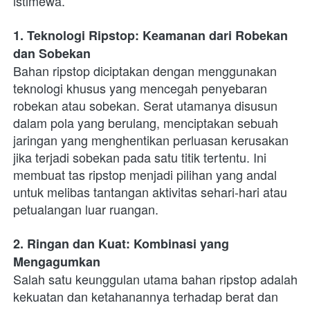
istimewa.
1. Teknologi Ripstop: Keamanan dari Robekan 
dan Sobekan
Bahan ripstop diciptakan dengan menggunakan 
teknologi khusus yang mencegah penyebaran 
robekan atau sobekan. Serat utamanya disusun 
dalam pola yang berulang, menciptakan sebuah 
jaringan yang menghentikan perluasan kerusakan 
jika terjadi sobekan pada satu titik tertentu. Ini 
membuat tas ripstop menjadi pilihan yang andal 
untuk melibas tantangan aktivitas sehari-hari atau 
petualangan luar ruangan.
2. Ringan dan Kuat: Kombinasi yang 
Mengagumkan
Salah satu keunggulan utama bahan ripstop adalah 
kekuatan dan ketahanannya terhadap berat dan 