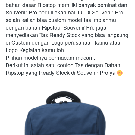
bahan dasar Ripstop memiliki banyak peminat dan 
Souvenir Pro peduli akan hal itu. Di Souvenir Pro, 
selain kalian bisa custom model tas impianmu 
dengan bahan Ripstop, Souvenir Pro juga 
menyediakan Tas Ready Stock yang bisa langsung 
di Custom dengan Logo perusahaan kamu atau 
Logo Kegiatan kamu loh.
Pilihan modelnya bermacam-macam.
Berikut ini salah satu contoh Tas dengan Bahan 
Ripstop yang Ready Stock di Souvenir Pro ya 