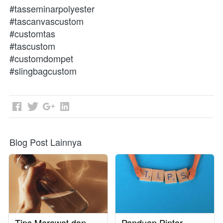
#tasseminarpolyester
#tascanvascustom
#customtas
#tascustom
#customdompet
#slingbagcustom
Blog Post Lainnya
Tips Merawat dan
Panduan Pintar