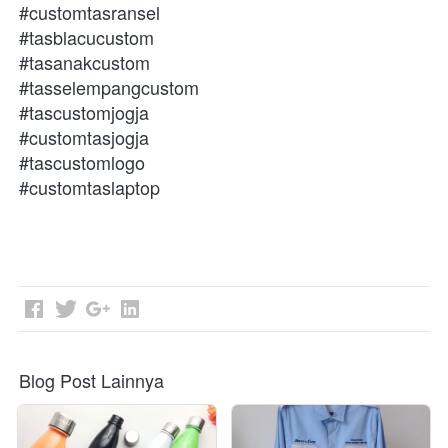
#customtasransel
#tasblacucustom
#tasanakcustom
#tasselempangcustom
#tascustomjogja
#customtasjogja
#tascustomlogo
#customtaslaptop
Blog Post Lainnya