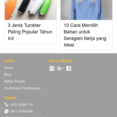
3 Jenis Tumbler
10 Cara Memilih
Paling Popular Tahun
Bahan untuk
Ini!
Seragam Kerja yang
Ideal
Links
Social Media
Home
Blog
Daftar Produk
Konfirmasi Pembayaran
Alamat
0251-8366-176
0811-8786-856