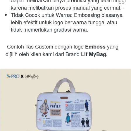
dapat melibatkan biaya produksi yang lebih tinggi 
karena melibatkan proses manual yang cermat. · 
Tidak Cocok untuk Warna: Embossing biasanya 
lebih efektif untuk logo berwarna tunggal atau 
tidak memerlukan gradasi warna. 
Contoh Tas Custom dengan logo 
yang 
Emboss 
di[ilih oleh klien kami dari Brand 
Lif MyBag.