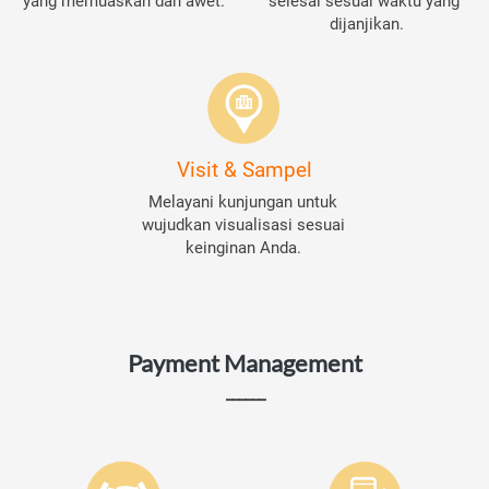
yang memuaskan dan awet.
selesai sesuai waktu yang 
dijanjikan.
Visit & Sampel
Melayani kunjungan untuk 
wujudkan visualisasi sesuai 
keinginan Anda. 
Payment Management
______