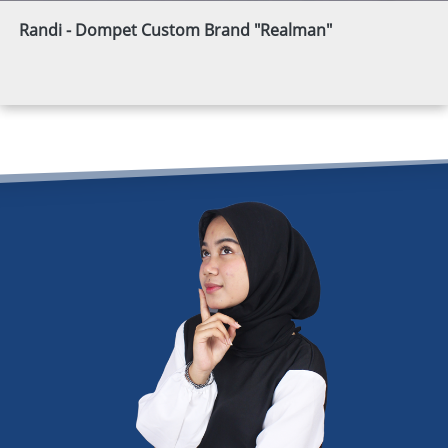
Randi - Dompet Custom Brand "Realman"