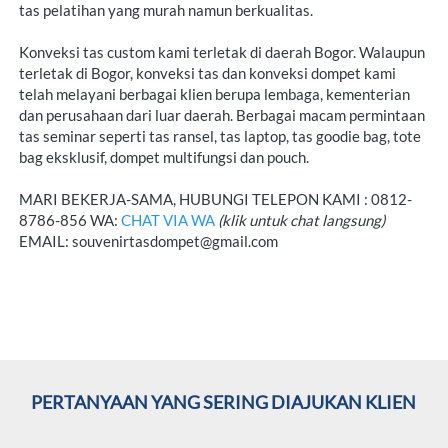
tas pelatihan yang murah namun berkualitas.
Konveksi tas custom kami terletak di daerah Bogor. Walaupun 
terletak di Bogor, konveksi tas dan konveksi dompet kami 
telah melayani berbagai klien berupa lembaga, kementerian 
dan perusahaan dari luar daerah. Berbagai macam permintaan 
tas seminar seperti tas ransel, tas laptop, tas goodie bag, tote 
bag eksklusif, dompet multifungsi dan pouch.

MARI BEKERJA-SAMA, HUBUNGI TELEPON KAMI : 0812-
8786-856 WA: 
CHAT VIA WA
(klik untuk chat langsung)
EMAIL: souvenirtasdompet@gmail.com

 PERTANYAAN YANG SERING DIAJUKAN KLIEN  