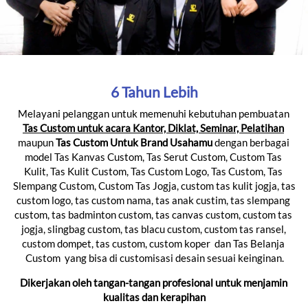
6 Tahun Lebih
Melayani pelanggan untuk memenuhi kebutuhan pembuatan 
Tas Custom untuk acara Kantor, Diklat, Seminar, Pelatihan
maupun 
Tas Custom Untuk Brand Usahamu
 dengan berbagai 
model Tas Kanvas Custom, Tas Serut Custom, Custom Tas 
Kulit, Tas Kulit Custom, Tas Custom Logo, Tas Custom, Tas 
Slempang Custom, Custom Tas Jogja, custom tas kulit jogja, tas 
custom logo, tas custom nama, tas anak custim, tas slempang 
custom, tas badminton custom, tas canvas custom, custom tas 
jogja, slingbag custom, tas blacu custom, custom tas ransel, 
custom dompet, tas custom, custom koper  dan Tas Belanja 
Custom  yang bisa di customisasi desain sesuai keinginan.
Dikerjakan oleh tangan-tangan profesional untuk menjamin 
kualitas dan kerapihan