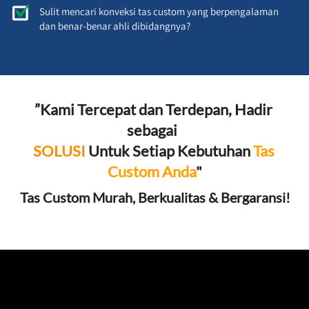
Sulit mencari konveksi tas custom yang berpengalaman 
dan benar-benar ahli dibidangnya?
”Kami Tercepat dan Terdepan, Hadir 
sebagai 
SOLUSI
 Untuk Setiap Kebutuhan 
Tas 
Custom Anda
"
Tas Custom Murah, Berkualitas & Bergaransi!