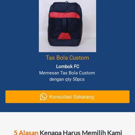
Tas Bola Custom
Lombok FC
Memesan Tas Bola Custom 
dengan qty 50pcs
Konsultasi Sekarang
`
5 Alasan
 Kenapa Harus Memilih Kami