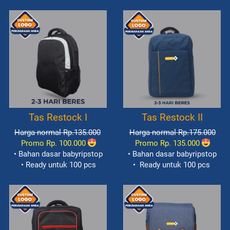
Tas Restock I
Tas Restock II
Harga normal Rp.135.000
Harga normal Rp.175.000
Promo Rp. 100.000
Promo Rp. 135.000
• Bahan dasar babyripstop
• Bahan dasar babyripstop
• Ready untuk 100 pcs
• 
Ready untuk 100 pcs