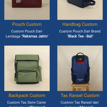
Pouch Custom
Handbag Custom
Custom Pouch Dari 
Custom Pouch Dari Brand 
Lembaga "
Rakernas Jatim
"
"
Black Tee - Bali
"
Backpack Custom
Tas Ransel Custom
Custom Tas Semi Carier 
Custom Tas Ransel dari 