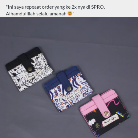
"
Ini saya repeaat order yang ke 2x nya di SPRO, 
Alhamdulillah selalu amanah 
"