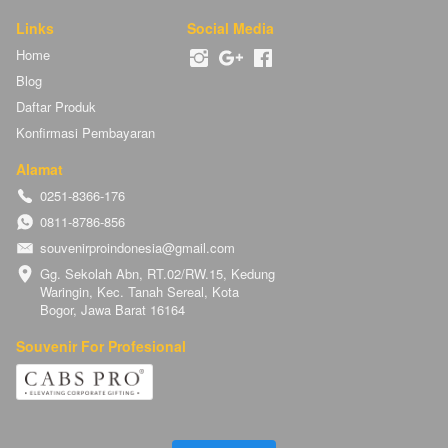
Links
Social Media
Home
Blog
Daftar Produk
Konfirmasi Pembayaran
Alamat
0251-8366-176
0811-8786-856
souvenirproindonesia@gmail.com
Gg. Sekolah Abn, RT.02/RW.15, Kedung 
Waringin, Kec. Tanah Sereal, Kota 
Bogor, Jawa Barat 16164
Souvenir For Profesional