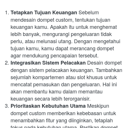
 Sebelum 
Tetapkan Tujuan Keuangan
mendesain dompet custom, tentukan tujuan 
keuangan kamu. Apakah itu untuk menghemat 
lebih banyak, mengurangi pengeluaran tidak 
perlu, atau melunasi utang. Dengan mengetahui 
tujuan kamu, kamu dapat merancang dompet 
agar mendukung pencapaian tersebut.
 Desain dompet 
Integrasikan Sistem Pelacakan
dengan sistem pelacakan keuangan. Tambahkan 
sejumlah kompartemen atau slot khusus untuk 
mencatat pemasukan dan pengeluaran. Hal ini 
akan membantu kamu dalam memantau 
keuangan secara lebih terorganisir.
 Meskipun 
Prioritaskan Kebutuhan Utama
dompet custom memberikan kebebasan untuk 
menambahkan fitur yang diinginkan, tetaplah 
fokus pada kebutuhan utama. Pastikan dompet 