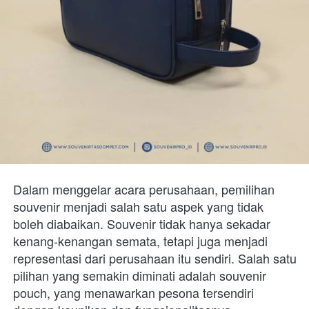
Dalam menggelar acara perusahaan, pemilihan 
souvenir menjadi salah satu aspek yang tidak 
boleh diabaikan. Souvenir tidak hanya sekadar 
kenang-kenangan semata, tetapi juga menjadi 
representasi dari perusahaan itu sendiri. Salah satu 
pilihan yang semakin diminati adalah souvenir 
pouch, yang menawarkan pesona tersendiri 