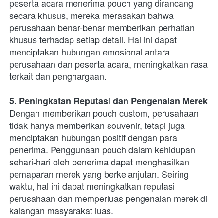
peserta acara menerima pouch yang dirancang 
secara khusus, mereka merasakan bahwa 
perusahaan benar-benar memberikan perhatian 
khusus terhadap setiap detail. Hal ini dapat 
menciptakan hubungan emosional antara 
perusahaan dan peserta acara, meningkatkan rasa 
terkait dan penghargaan. 
5. Peningkatan Reputasi dan Pengenalan Merek
Dengan memberikan pouch custom, perusahaan 
tidak hanya memberikan souvenir, tetapi juga 
menciptakan hubungan positif dengan para 
penerima. Penggunaan pouch dalam kehidupan 
sehari-hari oleh penerima dapat menghasilkan 
pemaparan merek yang berkelanjutan. Seiring 
waktu, hal ini dapat meningkatkan reputasi 
perusahaan dan memperluas pengenalan merek di 
kalangan masyarakat luas.