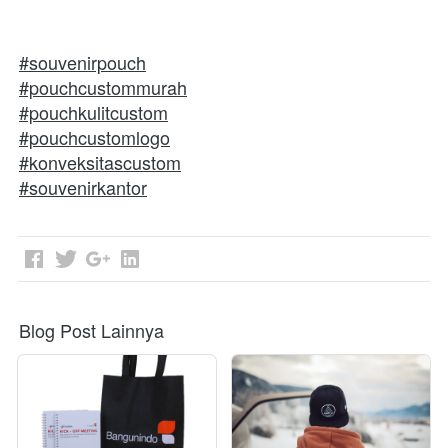
#souvenirpouch
#pouchcustommurah
#pouchkulitcustom
#pouchcustomlogo
#konveksitascustom
#souvenirkantor
Blog Post Lainnya