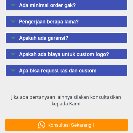
Ada minimal order gak?
Pengerjaan berapa lama?
Apakah ada garansi?
Apakah ada biaya untuk custom logo?
Apa bisa request tas dan custom
Jika ada pertanyaan lainnya silakan konsultasikan 
kepada Kami 
Konsultasi Sekarang !
`