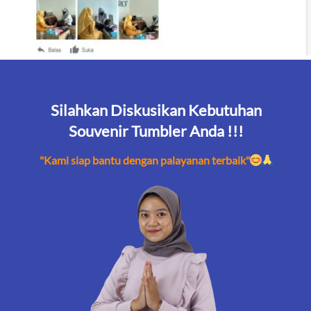
Silahkan Diskusikan Kebutuhan
Souvenir Tumbler Anda !!!
"Kami siap bantu dengan palayanan terbaik"