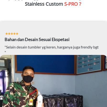
Stainless Custom 
S-PRO ?
Bahan dan Desain Sesuai Ekspetasi
"Selain desain tumbler yg keren, harganya juga frendly bgt
"