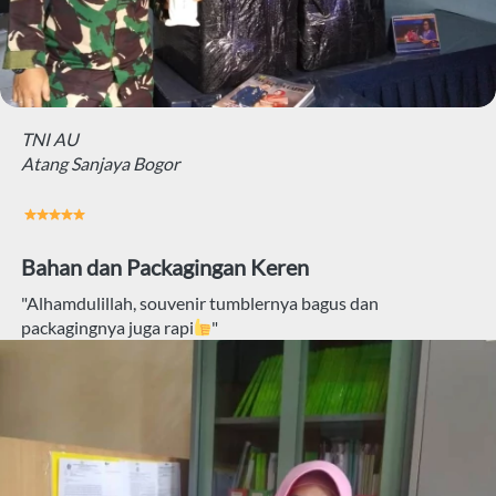
TNI AU
Atang Sanjaya Bogor
Bahan dan Packagingan Keren
"Alhamdulillah, souvenir tumblernya bagus dan 
packagingnya juga rapi
"