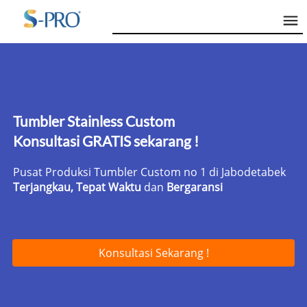
Tumbler Stainless Custom 
Konsultasi GRATIS sekarang !
Pusat Produksi Tumbler Custom no 1 di Jabodetabek
Terjangkau, Tepat Waktu 
dan 
Bergaransi
Konsultasi Sekarang !
`