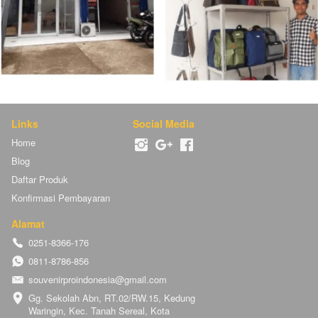
Links
Social Media
Home
Blog
Daftar Produk
Konfirmasi Pembayaran
Alamat
0251-8366-176
0811-8786-856
souvenirproindonesia@gmail.com
Gg. Sekolah Abn, RT.02/RW.15, Kedung 
Waringin, Kec. Tanah Sereal, Kota 