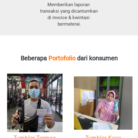
Memberikan laporan 
transaksi yang dicantumkan 
di invoice & kwintasi 
bermaterai.
Beberapa 
Portofolio
 dari konsumen
Tumbler Termos
Tumbler Kaca