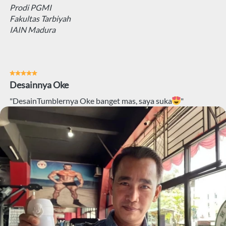
Prodi PGMI
Fakultas Tarbiyah
IAIN Madura
Desainnya Oke 
"DesainTumblernya Oke banget mas, saya suka
"