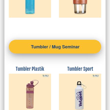
Tumbler / Mug Seminar
Tumbler Plastik
Tumbler Sport