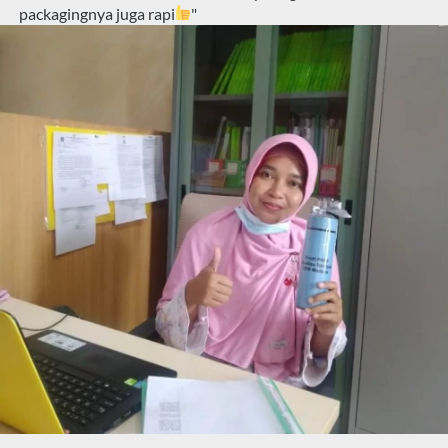
packagingnya juga rapi
"