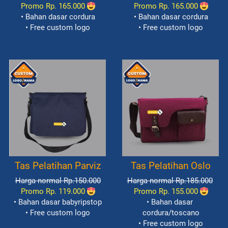
Promo Rp. 165.000
Promo Rp. 165.000
• Bahan dasar cordura
• Bahan dasar cordura
• Free custom logo
• Free custom logo
Tas Pelatihan Parviz
Tas Pelatihan Oslo
Harga normal Rp.150.000
Harga normal Rp.185.000
Promo Rp. 119.000
Promo Rp. 155.000
• Bahan dasar babyripstop
• Bahan dasar 
• Free custom logo
cordura/toscano
• Free custom logo