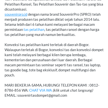
Pelatihan Ransel, Tas Pelatihan Souvenir dan Tas-tas yang bisa 
souvenirpro.id
 dengan nama brand SouvenirPro (SPRO) telah 
menjadi produsen tas pelatihan diklat sejak tahun 2014 lalu. 
Selama lebih dari 6 tahun kami melayani berbagai macam 
permintaan 
tas 
pelatihan
, tas pelatihan ransel dengan harga 
tas pelatihan yang murah namun berkualitas.
Konveksi tas pelatihan kami terletak di daerah Bogor. 
Walaupun terletak di Bogor, konveksi tas dan konveksi dompet 
kami telah melayani berbagai klien berupa lembaga, 
kementerian dan perusahaan dari luar daerah. Berbagai 
macam permintaan tas seminar seperti tas ransel, tas laptop, 
tas goodie bag, tote bag eksklusif, dompet multifungsi dan 
pouch.

MARI BEKERJA-SAMA, HUBUNGI TELEPON KAMI : 0812-
8786-856 WA: 
CHAT VIA WA
(klik untuk chat langsung)
EMAIL: souvenirtasdompet@gmail.com
