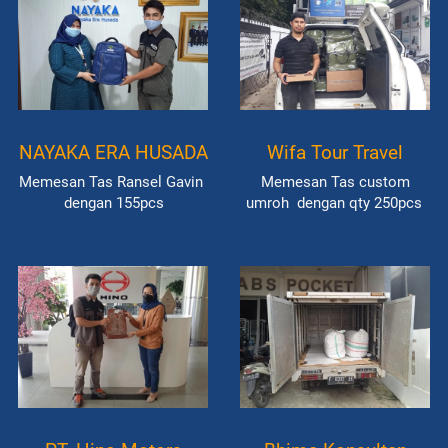
NAYAKA ERA HUSADA
Wifa Tour Travel
Memesan Tas Ransel Gavin  
Memesan Tas custom 
dengan 155pcs
umroh  dengan qty 250pcs