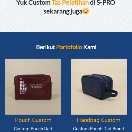
Yuk Custom 
Tas Pelatihan
 di S-PRO 
sekarang juga
Berikut 
Portofolio
 Kami
Pouch Custom
Handbag Custom
Custom Pouch Dari 
Custom Pouch Dari Brand 