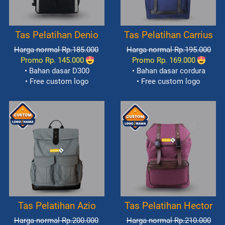
Tas Pelatihan Denio
Tas Pelatihan Carrius
Harga normal Rp.185.000
Harga normal Rp.195.000
Promo Rp. 145.000
Promo Rp. 169.000
• Bahan dasar D300
• Bahan dasar cordura
• Free custom logo
• Free custom logo
Tas Pelatihan Azio
Tas Pelatihan Hector
Harga normal Rp.200.000
Harga normal Rp.210.000