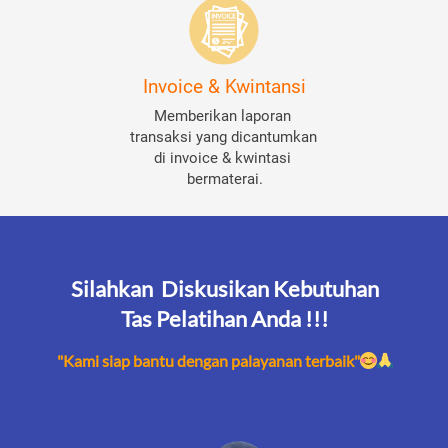
Invoice & Kwintansi
Memberikan laporan 
transaksi yang dicantumkan 
di invoice & kwintasi 
bermaterai.
Silahkan  Diskusikan Kebutuhan
Tas Pelatihan Anda !!!
"Kami siap bantu dengan palayanan terbaik"