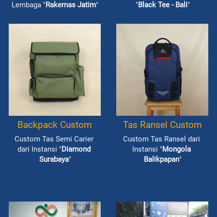
Lembaga "
Rakernas Jatim
"
"
Black Tee - Bali
"
Backpack Custom
Tas Ransel Custom
Custom Tas Semi Carier 
Custom Tas Ransel dari 
dari Instansi "
Diamond 
Instansi "
Mongola 
Surabaya
"
Balikpapan
"