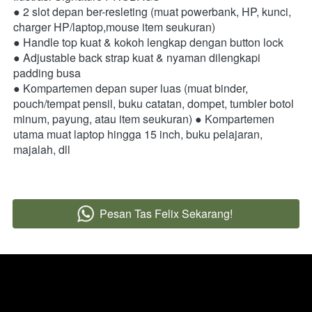
● 2 slot depan ber-resleting (muat powerbank, HP, kunci, 
charger HP/laptop,mouse item seukuran)  
● Handle top kuat & kokoh lengkap dengan button lock 
● Adjustable back strap kuat & nyaman dilengkapi 
padding busa  
● Kompartemen depan super luas (muat binder, 
pouch/tempat pensil, buku catatan, dompet, tumbler botol 
minum, payung, atau item seukuran) ● Kompartemen 
utama muat laptop hingga 15 inch, buku pelajaran, 
majalah, dll  
Pesan Tas Felix Sekarang!
`