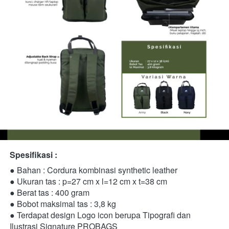
Spesifikasi :
● Bahan : Cordura kombinasi synthetic leather 
● Ukuran tas : p=27 cm x l=12 cm x t=38 cm 
● Berat tas : 400 gram 
● Bobot maksimal tas : 3,8 kg 
● Terdapat design Logo icon berupa Tipografi dan 
Ilustrasi Signature PROBAGS 