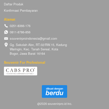
Daftar Produk
Konfirmasi Pembayaran
Alamat
0251-8366-176
0811-8786-856
souvenirproindonesia@gmail.com
Gg. Sekolah Abn, RT.02/RW.15, Kedung 
Waringin, Kec. Tanah Sereal, Kota 
Bogor, Jawa Barat 16164
Souvenir For Profesional
@
2026
souvenirpro.id Inc.