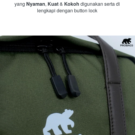
yang 
Nyaman
, 
Kuat 
& 
Kokoh 
digunakan serta di 
lengkapi dengan button lock 