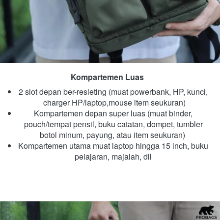
Kompartemen Luas 
2 slot depan ber-resleting (muat powerbank, HP, kunci, 
charger HP/laptop,mouse item seukuran)
Kompartemen depan super luas (muat binder, 
pouch/tempat pensil, buku catatan, dompet, tumbler 
botol minum, payung, atau item seukuran)  
Kompartemen utama muat laptop hingga 15 inch, buku 
pelajaran, majalah, dll 