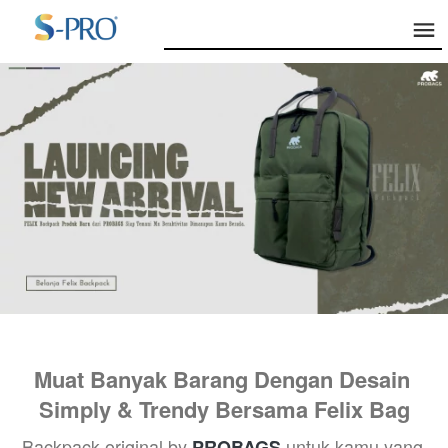
Muat Banyak Barang Dengan Desain 
Simply & Trendy Bersama Felix Bag
Backpack original by 
untuk kamu yang 
PROBAGS 