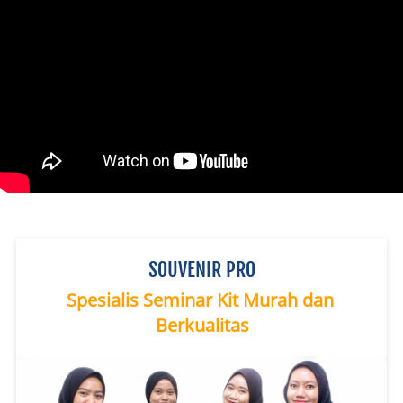
SOUVENIR PRO
Spesialis Seminar Kit Murah dan 
Berkualitas