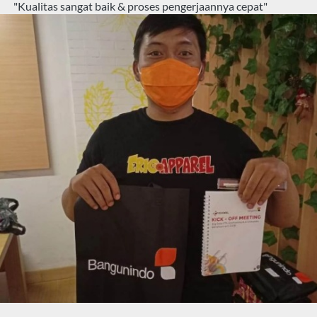
"Kualitas sangat baik & proses pengerjaannya cepat"