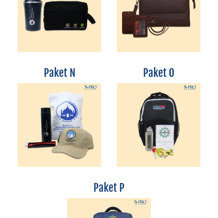
Paket N
Paket O
Paket P