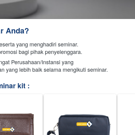
ar Anda?
eserta yang menghadiri seminar.
promosi bagi pihak penyelenggara.
gat Perusahaan/Instansi yang 
n yang lebih baik selama mengikuti seminar.
nar kit :