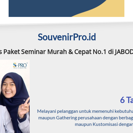
SouvenirPro.id
is Paket Seminar Murah & Cepat No.1 di JAB
6 T
Melayani pelanggan untuk memenuhi kebutuhan P
maupun Gathering perusahaan dengan berbagai
maupun Kustomisasi dengan