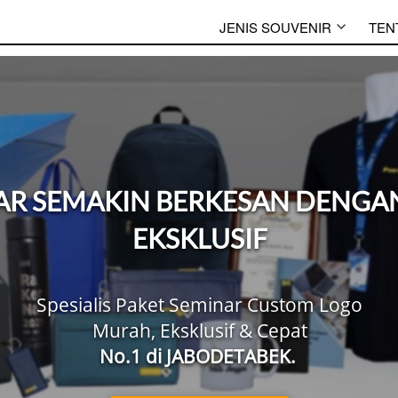
JENIS SOUVENIR
TEN
R SEMAKIN BERKESAN DENGAN 
EKSKLUSIF
Spesialis Paket Seminar Custom Logo
Murah, Eksklusif & Cepat
No.1 di JABODETABEK. 