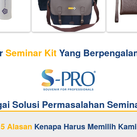
r 
Seminar Kit 
Yang Berpengala
gai Solusi Permasalahan Semin
5 Alasan
 Kenapa Harus Memilih Kami