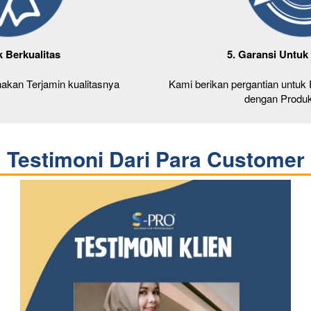
k Berkualitas
5. Garansi Untu
akan Terjamin kualitasnya
Kami berikan pergantian untuk
dengan Produ
Testimoni Dari Para Customer