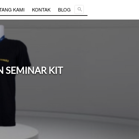
Cari ...
TANG KAMI
KONTAK
BLOG
SEMINAR KIT 