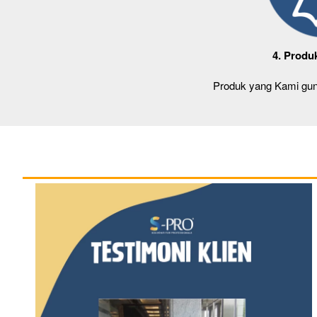
4. Produ
Produk yang Kami gun