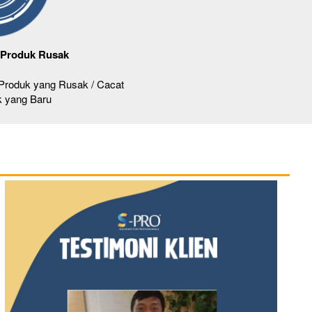
k Produk Rusak
 Produk yang Rusak / Cacat 
k yang Baru