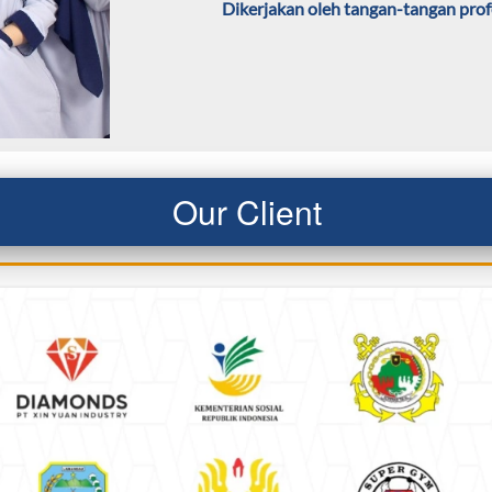
Dikerjakan oleh tangan-tangan prof
Our Client