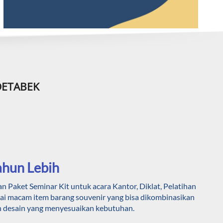
ODETABEK
ahun Lebih
aket Seminar Kit untuk acara Kantor, Diklat, Pelatihan 
 macam item barang souvenir yang bisa dikombinasikan 
 desain yang menyesuaikan kebutuhan.