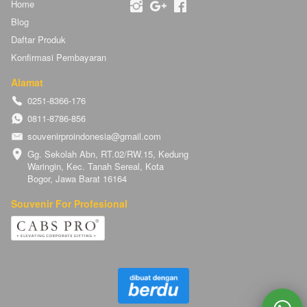
Home
Blog
Daftar Produk
Konfirmasi Pembayaran
Alamat
0251-8366-176
0811-8786-856
souvenirproindonesia@gmail.com
Gg. Sekolah Abn, RT.02/RW.15, Kedung 
Waringin, Kec. Tanah Sereal, Kota 
Bogor, Jawa Barat 16164
Souvenir For Profesional