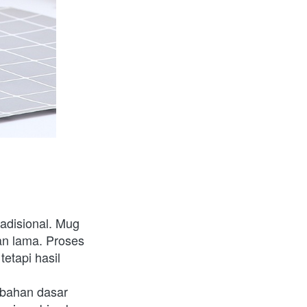
adisional. Mug 
n lama. Proses 
etapi hasil 
bahan dasar 