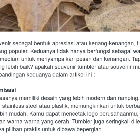
enir sebagai bentuk apresiasi atau kenang-kenangan, t
ang populer. Keduanya tidak hanya berfungsi sebagai w
i medium untuk menyampaikan pesan dan kenangan. Tapi,
 lebih baik? apakah souvenir tumbler atau souvenir m
bandingan keduanya dalam artikel ini :
misasi
iasanya memiliki desain yang lebih modern dan ramping.
i stainless steel atau plastik, memungkinkan untuk berba
ebih mudah. Kamu dapat mencetak logo perusahaanmu, 
an warna-warna yang cerah. Tumbler juga seringkali dil
a pilihan praktis untuk dibawa bepergian.