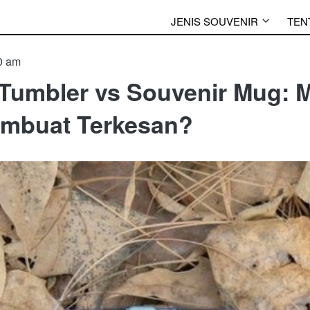
JENIS SOUVENIR
TEN
0 am
 Tumbler vs Souvenir Mug: 
embuat Terkesan?