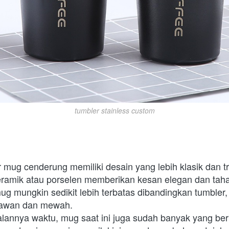
tumbler stainless custom
ir mug cenderung memiliki desain yang lebih klasik dan tr
keramik atau porselen memberikan kesan elegan dan taha
g mungkin sedikit lebih terbatas dibandingkan tumbler, t
nawan dan mewah.  
alannya waktu, mug saat ini juga sudah banyak yang ber