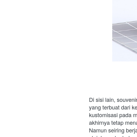
Di sisi lain, souven
yang terbuat dari 
kustomisasi pada mu
akhirnya tetap me
Namun seiring berj