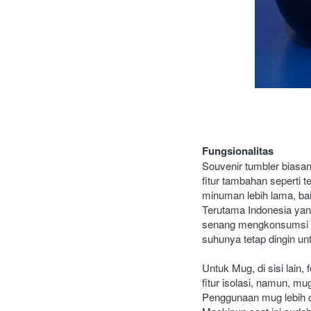
Fungsionalitas
Souvenir tumbler biasan
fitur tambahan seperti t
minuman lebih lama, bai
Terutama Indonesia ya
senang mengkonsumsi m
suhunya tetap dingin un
Untuk Mug, di sisi lain
fitur isolasi, namun, 
Penggunaan mug lebih c