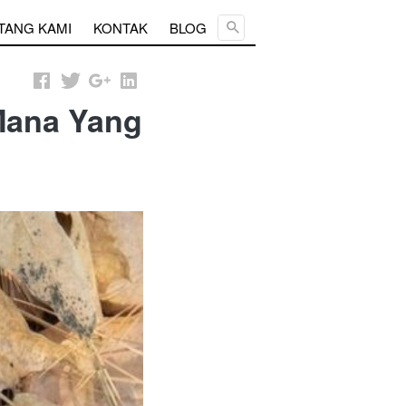
Cari ...
TANG KAMI
KONTAK
BLOG
Mana Yang