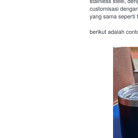
stainless steel, de
customisasi dengan 
yang sama seperti 
berikut adalah con