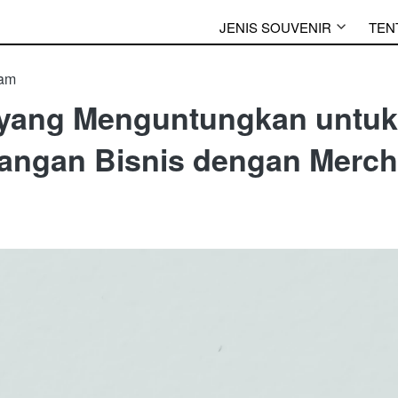
JENIS SOUVENIR
TEN
 am
i yang Menguntungkan untuk
ngan Bisnis dengan Merch