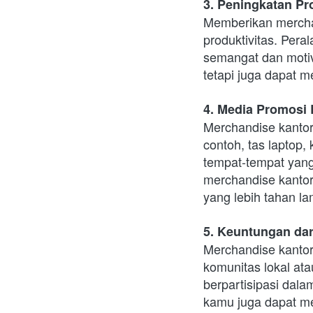
3. Peningkatan Pr
Memberikan merchan
produktivitas. Per
semangat dan motiva
tetapi juga dapat 
4. Media Promosi
Merchandise kantor
contoh, tas laptop
tempat-tempat yang 
merchandise kantor
yang lebih tahan la
5. Keuntungan da
Merchandise kantor
komunitas lokal at
berpartisipasi dal
kamu juga dapat m