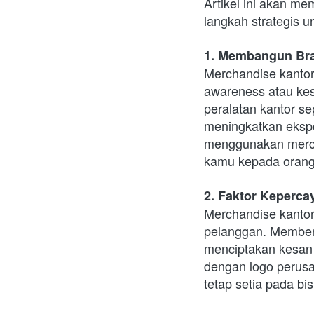
Artikel ini akan m
langkah strategis u
1. Membangun Br
Merchandise kantor
awareness atau kes
peralatan kantor se
meningkatkan ekspo
menggunakan mercha
kamu kepada orang-
2. Faktor Keperca
Merchandise kantor
pelanggan. Memberi
menciptakan kesan 
dengan logo perus
tetap setia pada bi