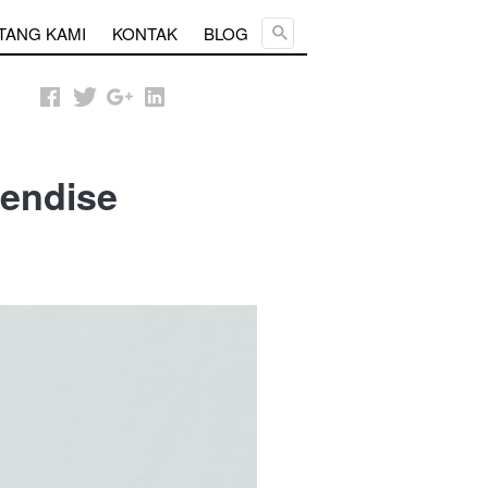
Cari ...
TANG KAMI
KONTAK
BLOG
endise