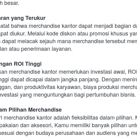
h besar.
aran yang Terukur
tat bahwa merchandise kantor dapat menjadi bagian dari
at diukur. Melalui kode diskon atau promosi khusus yan
s dapat melacak sejauh mana merchandise tersebut mem
lan atau penerimaan layanan.
ngan ROI Tinggi
n merchandise kantor memerlukan investasi awal, ROI 
nggi dapat dicapai dalam jangka panjang. Dengan meningk
gan, dan produktivitas karyawan, biaya produksi mercha
nvestasi yang menguntungkan bagi pertumbuhan bisnis.
alam Pilihan Merchandise
 merchandise kantor adalah fleksibilitas dalam pilihan. M
 pakaian dan aksesori, Kamu memiliki banyak pilihan unt
sesuai dengan budaya perusahaan dan audiens yang men