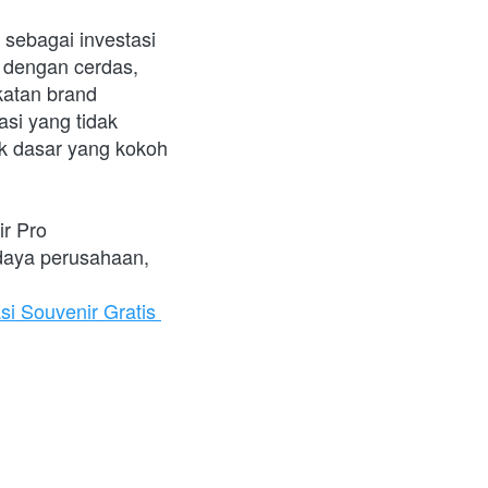
sebagai investasi 
dengan cerdas, 
atan brand 
si yang tidak 
k dasar yang kokoh 
r Pro 
aya perusahaan, 
si Souvenir Gratis 