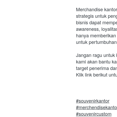
Merchandise kantor 
strategis untuk pe
bisnis dapat mempe
awareness, loyalita
hanya memberikan m
untuk pertumbuhan
Jangan ragu untuk 
kami akan bantu k
target penerima da
Klik link berikut u
#souvenirkantor
#merchendisekanto
#souvenircustom