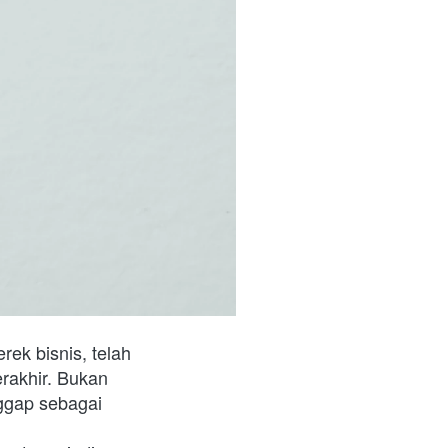
ek bisnis, telah 
akhir. Bukan 
ggap sebagai 