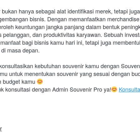
bukan hanya sebagai alat identifikasi merek, tetapi juga 
ngembangan bisnis. Dengan memanfaatkan merchandise 
roleh keuntungan jangka panjang dalam bentuk peningk
s pelanggan, dan produktivitas karyawan. Sebuah investa
anfaat bagi bisnis kamu hari ini, tetapi juga membentu
 di masa depan. 
konsultasikan kebutuhan souvenir kamu dengan Souveni
amu untuk menentukan souvenir yang sesuai dengan bud
n budget kamu 
ntuk konsultasi dengan Admin Souvenir Pro ya!
Konsulta
r