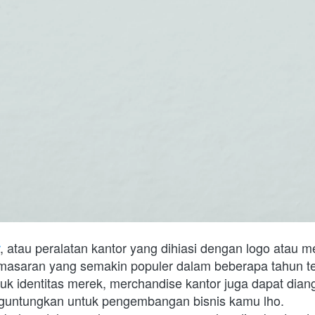
, atau peralatan kantor yang dihiasi dengan logo atau mer
emasaran yang semakin populer dalam beberapa tahun ter
uk identitas merek, merchandise kantor juga dapat dian
guntungkan untuk pengembangan bisnis kamu lho. 