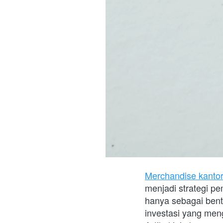
Merchandise kantor
menjadi strategi p
hanya sebagai bent
investasi yang men