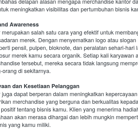
embahas delapan alasan mengapa merchandise kantor da
ntuk meningkatkan visibilitas dan pertumbuhan bisnis k
and Awareness
 merupakan salah satu cara yang efektif untuk memban
adaran merek. Dengan menyematkan logo atau slogan b
perti pensil, pulpen, bloknote, dan peralatan sehari-hari
sur merek kamu secara organik. Setiap kali karyawan a
ndise tersebut, mereka secara tidak langsung mempro
orang di sekitarnya.
yaan dan Kesetiaan Pelanggan
 juga dapat berperan dalam meningkatkan kepercayaan 
kan merchandise yang berguna dan berkualitas kepada
positif tentang bisnis kamu. Klien yang menerima hadia
ahaan akan merasa dihargai dan lebih mungkin mempert
snis yang kamu miliki.