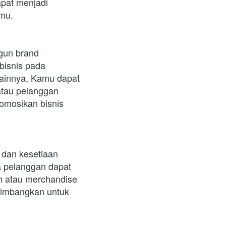
pat menjadi 
amu.
gun brand 
isnis pada 
 lainnya, Kamu dapat 
tau pelanggan 
mosikan bisnis 
dan kesetiaan 
 pelanggan dapat 
h atau merchandise 
imbangkan untuk 