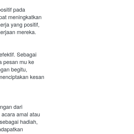
itif pada 
pat meningkatkan 
ja yang positif, 
kerjaan mereka.
ektif. Sebagai 
a pesan mu ke 
gan begitu, 
menciptakan kesan 
gan dari 
acara amal atau 
ebagai hadiah, 
dapatkan 