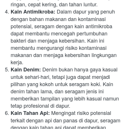
ringan, cepat kering, dan tahan luntur.
 Dalam dapur yang penuh 
Kain Antimikroba:
dengan bahan makanan dan kontaminasi 
potensial, seragam dengan kain antimikroba 
dapat membantu mencegah pertumbuhan 
bakteri dan menjaga kebersihan. Kain ini 
membantu mengurangi risiko kontaminasi 
makanan dan menjaga kebersihan lingkungan 
kerja.
 Denim bukan hanya gaya kasual 
Kain Denim:
untuk sehari-hari, tetapi juga dapat menjadi 
pilihan yang kokoh untuk seragam koki. Kain 
denim tahan lama, dan seragam jenis ini 
memberikan tampilan yang lebih kasual namun 
tetap profesional di dapur.
 Mengingat risiko potensial 
Kain Tahan Api:
terkait dengan api dan panas di dapur, seragam 
dengan kain tahan api dapat memberikan 