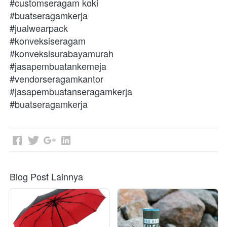
#customseragam koki
#buatseragamkerja
#jualwearpack
#konveksiseragam
#konveksisurabayamurah
#jasapembuatankemeja
#vendorseragamkantor
#jasapembuatanseragamkerja
#buatseragamkerja 
Blog Post Lainnya