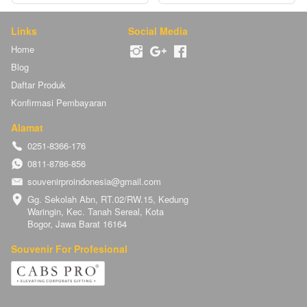
Links
Social Media
Home
Blog
Daftar Produk
Konfirmasi Pembayaran
Alamat
0251-8366-176
0811-8786-856
souvenirproindonesia@gmail.com
Gg. Sekolah Abn, RT.02/RW.15, Kedung 
Waringin, Kec. Tanah Sereal, Kota 
Bogor, Jawa Barat 16164
Souvenir For Profesional