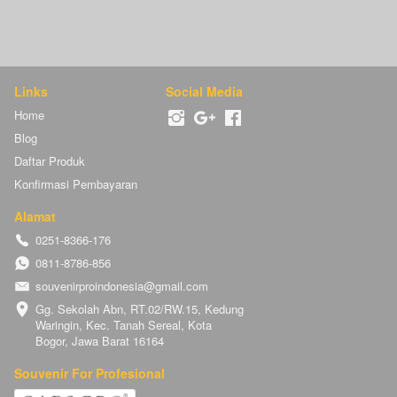
Links
Social Media
Home
Blog
Daftar Produk
Konfirmasi Pembayaran
Alamat
0251-8366-176
0811-8786-856
souvenirproindonesia@gmail.com
Gg. Sekolah Abn, RT.02/RW.15, Kedung 
Waringin, Kec. Tanah Sereal, Kota 
Bogor, Jawa Barat 16164
Souvenir For Profesional