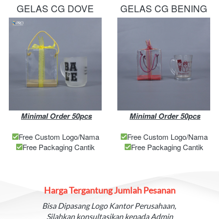
GELAS CG DOVE
GELAS CG BENING
Minimal Order 50pcs
Minimal Order 50pcs
Free Custom Logo/Nama
Free Custom Logo/Nama
Free Packaging Cantik
Free Packaging Cantik
Harga Tergantung Jumlah Pesanan
Bisa Dipasang Logo Kantor Perusahaan, 
Silahkan konsultasikan kepada Admin